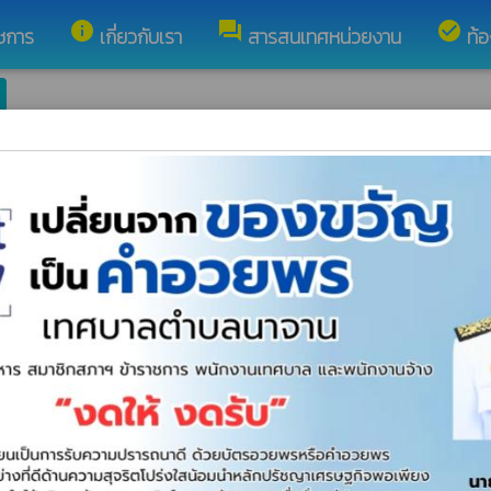
info
forum
check_circle
ชการ
เกี่ยวกับเรา
สารสนเทศหน่วยงาน
ท้อ
ชิญชวน
ประกาศรายชื่อผู้ชนะ
ลนาเยีย อำเภอนาเยีย จังหวัดอุบลราชธานี
แผนการจัดซื้อจัดจ้าง
อำเภอนาเยีย เชื่อมบ้านหนองกอก หมู่ที่ 8 ตำบลหนองบัวฮี อำเภอพิบูลมังสาหาร จั
-17 สายห้วยกกบก บ้านป่ายู หมู่ที่ 9 เชื่อมบ้านสว่างโนนโพธิ์ หมู่ที่ 13 ตำบลน
าลาบ้านสว่างโนนโพธิ์ หมู่ที่ 13 ตำบลนาเยีย อำเภอนาเยีย เชื่อมบ้านโนนย่านาง 
 ตำบลนาเยีย อำเภอนาเยีย จังหวัดอุบลราชธานี
แผนการจัดซื้อจัดจ้าง