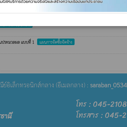
อมติดตั้งถังหมึก(Ink Tank Printer))
แผนการจัดซื้อจัดจ้าง
ผนการจัดซื้อจัดจ้าง
บงานประมวลผล แบบที่ 1
แผนการจัดซื้อจัดจ้าง
ษณีย์อิเล็กทรอนิกส์กลาง (อีเมลกลาง) :
saraban_0534
โทร : 045-210
โทรสาร : 045-
ธานี