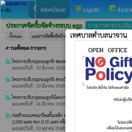
arrow_back_ios
apps
today
กลับหน้าแรก
เมนูหลัก
ส่วนรา
ประกาศจัดซื้อจัดจ้างระบบ egp
ประกาศระบบเดิม
เทศบาลตำบลนาจาน
ทั้งหมด
แผนการจัดซื้อจัดจ้าง
ประกาศราคากลาง
ประกาศเ
📌 รวมทั้งหมด 8 รายการ
rss_feed
โครงการปรับปรุงถนนลูกรัง ซอยหนองโน บ้านสว่างโนนโพธิ์ หมู่ที่ 13 ตำบ
เผยแพร่วันที่ : 30 มีนาคม 2569 | โดย : ระบบ rss Egp
rss_feed
โครงการปรับปรุงถนนลูกรัง สายบ้านสว่างโนนโพธิ์ หมู่ที่ 13 ตำบลนาเยีย 
เผยแพร่วันที่ : 30 มีนาคม 2569 | โดย : ระบบ rss Egp
rss_feed
โครงการปรับปรุงถนนลูกรังโดยการลงหิินคลุก รหัสทางหลวงท้องถิ่น อบ.ถ.127
เผยแพร่วันที่ : 24 มีนาคม 2569 | โดย : ระบบ rss Egp
rss_feed
ก่อสร้างถนนคอนกรีตเสริิมเหล็ก หรัสทางหลวงท้องถิ่น อบ.ถ.127-021 หน้าศ
2,500 เมตร หนา 0.15 เมตร หรือมีพื้นที่ไม่น้อยกว่า 12,500 ตารางเมตร
เผยแพร่วันที่ : 30 ตุลาคม 2568 | โดย : ระบบ rss Egp