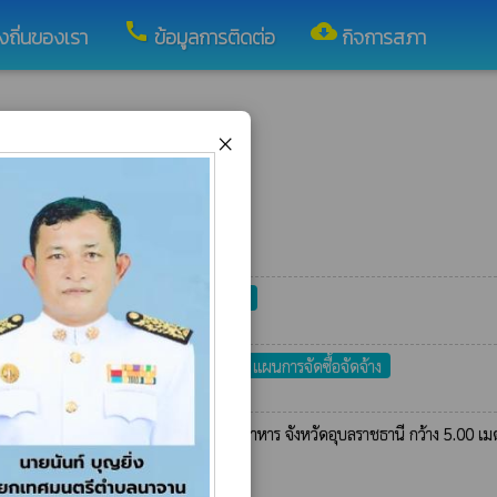
call
cloud_download
งถิ่นของเรา
ข้อมูลการติดต่อ
กิจการสภา
×
งหวัดอุบลราชธานี
แผนการจัดซื้อจัดจ้าง
าเยีย อำเภอนาเยีย จังหวัดอุบลราชธานี
แผนการจัดซื้อจัดจ้าง
หมู่ที่ 11 ตำบลหนองบัวฮี อำเภอพิบูลมังสาหาร จังหวัดอุบลราชธานี กว้าง 5.00 เ