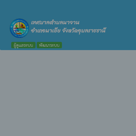
เทศบาลตำบลนาจาน
อำเภอนาเยีย จังหวัดอุบลราชธานี
ผู้ดูแลระบบ
พัฒนาระบบ